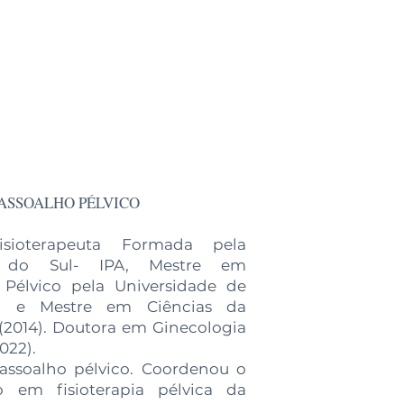
ASSOALHO PÉLVICO
isioterapeuta Formada pela
ta do Sul- IPA, Mestre em
 Pélvico pela Universidade de
0) e Mestre em Ciências da
(2014). Doutora em Ginecologia
022).
assoalho pélvico. Coordenou o
 em fisioterapia pélvica da