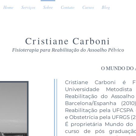
Home
Serviços
Sobre
Contato
Cursos
Blog
Cristiane Carboni
Fisioterapia para Reabilitação do Assoalho Pélvico
O MUNDO DO 
Cristiane Carboni é F
Universidade Metodis
Reabilitação do Assoalho
Barcelona/Espanha (201
Reabilitação pela UFCSPA 
e Obstetrícia pela UFRGS (2
É proprietária Mundo do 
curso de pós graduação