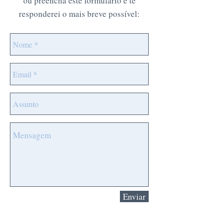
ou preencha este formulário e te
responderei o mais breve possível:
Enviar